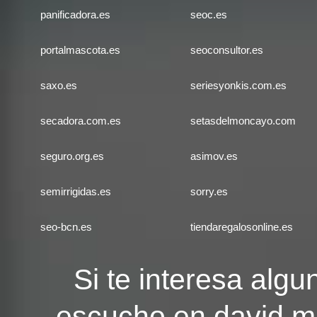
panificadora.es
seoc.es
portalmascota.es
seoconsultor.es
saxo.es
seriesyonkis.com.es
secadora.com.es
setasdelmoncayo.com
seguro.org.es
asimov.es
semirrigidas.es
sorry.es
seo-bcn.es
tiendaregalosonline.es
Si te interesa algu
escucho en
david.m