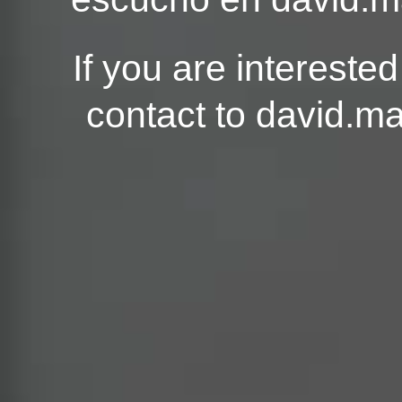
If you are intereste
contact to
david.m